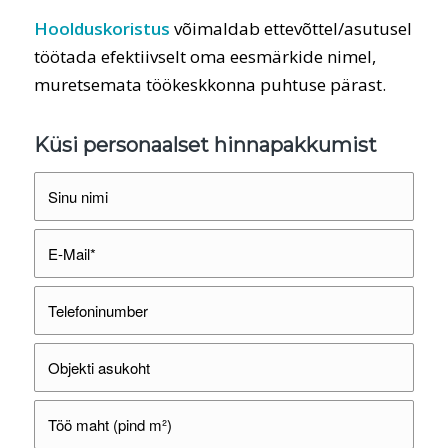
Hoolduskoristus
võimaldab ettevõttel/asutusel
töötada efektiivselt oma eesmärkide nimel,
muretsemata töökeskkonna puhtuse pärast.
Küsi personaalset hinnapakkumist