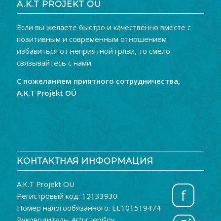
A.K.T PROJEKT OÜ
Если вы желаете быстро и качественно вместе с
позитивным и современным отношением
избавиться от неприятной грязи, то смело
связывайтесь с нами.
С пожеланием приятного сотрудничества,
A.K.T Projekt OÜ
КОНТАКТНАЯ ИНФОРМАЦИЯ
A.K.T Projekt OÜ
f
Регистровый код: 12133930
Номер налогообязанного: EE101519474
Руководитель: Artur Jepišov